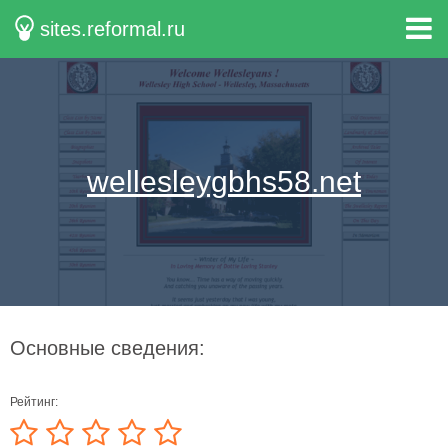
sites.reformal.ru
wellesleygbhs58.net
Основные сведения:
Рейтинг: