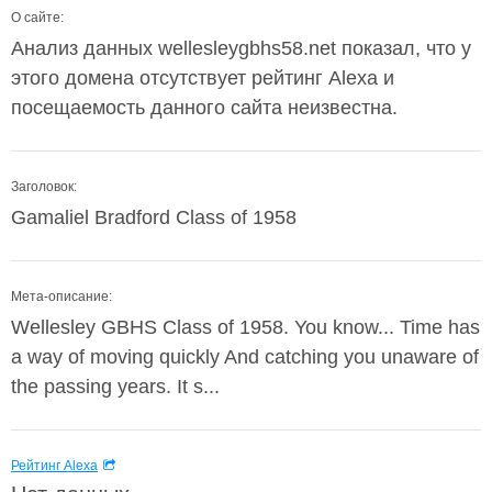
О сайте:
Анализ данных wellesleygbhs58.net показал, что у
этого домена отсутствует рейтинг Alexa и
посещаемость данного сайта неизвестна.
Заголовок:
Gamaliel Bradford Class of 1958
Мета-описание:
Wellesley GBHS Class of 1958. You know... Time has
a way of moving quickly And catching you unaware of
the passing years. It s...
Рейтинг Alexa