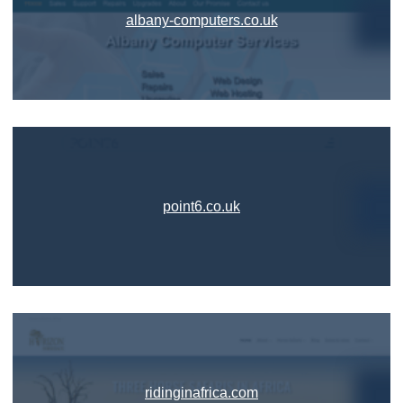
albany-computers.co.uk
point6.co.uk
ridinginafrica.com