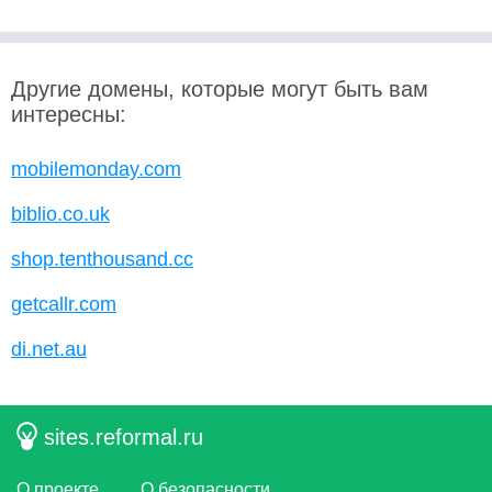
Другие домены, которые могут быть вам
интересны:
mobilemonday.com
biblio.co.uk
shop.tenthousand.cc
getcallr.com
di.net.au
sites.reformal.ru
О проекте
О безопасности