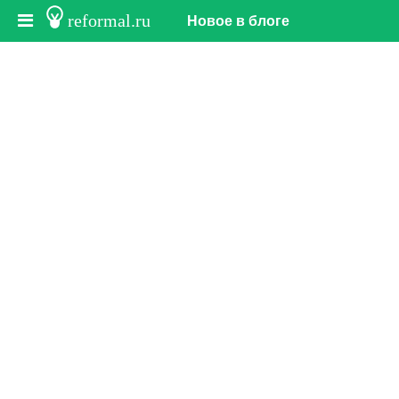
reformal.ru
Новое в блоге