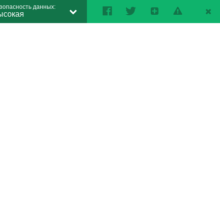
зопасность данных:
ысокая