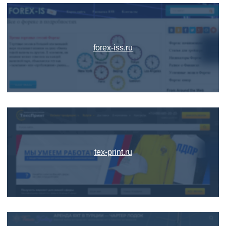
forex-iss.ru
tex-print.ru