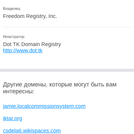
Владелец:
Freedom Registry, Inc.
Регистратор:
Dot TK Domain Registry
http://www.dot.tk
Другие домены, которые могут быть вам
интересны:
jamie.localcommissionsystem.com
iktar.org
csdela6.wikispaces.com