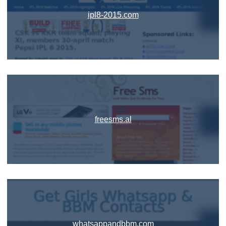
ipl8-2015.com
freesms.al
whatsappandbbm.com