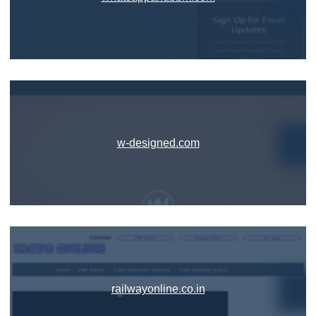
w-designed.com
railwayonline.co.in