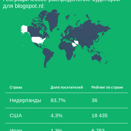
для blogspot.nl:
Страна
Доля посетителей
Рейтинг по стране
Нидерланды
83,7%
36
США
4,3%
18 435
Иран
1,3%
6 753