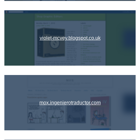
violet-mcvey.blogspot.co.uk
mox.ingenierotraductor.com