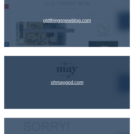
oldthingsnewblog.com
ohmaygod.com