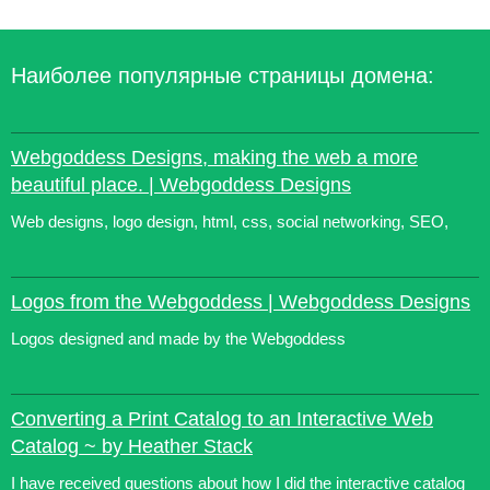
Наиболее популярные страницы домена:
Webgoddess Designs, making the web a more
beautiful place. | Webgoddess Designs
Web designs, logo design, html, css, social networking, SEO,
Logos from the Webgoddess | Webgoddess Designs
Logos designed and made by the Webgoddess
Converting a Print Catalog to an Interactive Web
Catalog ~ by Heather Stack
I have received questions about how I did the interactive catalog