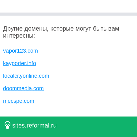
Другие домены, которые могут быть вам
интересны:
vapor123.com
kayporter.info
localcityonline.com
doommedia.com
mecspe.com
sites.reformal.ru