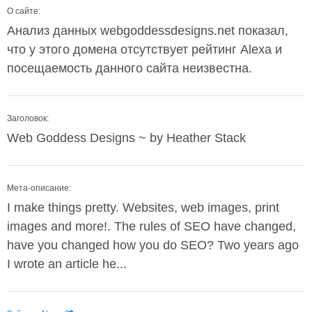
О сайте:
Анализ данных webgoddessdesigns.net показал,
что у этого домена отсутствует рейтинг Alexa и
посещаемость данного сайта неизвестна.
Заголовок:
Web Goddess Designs ~ by Heather Stack
Мета-описание:
I make things pretty. Websites, web images, print
images and more!. The rules of SEO have changed,
have you changed how you do SEO? Two years ago
I wrote an article he...