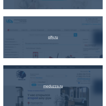
olfy.ru
meduzza.ru