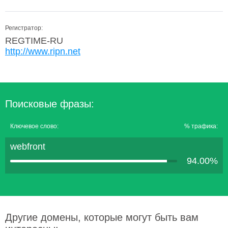
Регистратор:
REGTIME-RU
http://www.ripn.net
Поисковые фразы:
Ключевое слово:
% трафика:
webfront
94.00%
Другие домены, которые могут быть вам