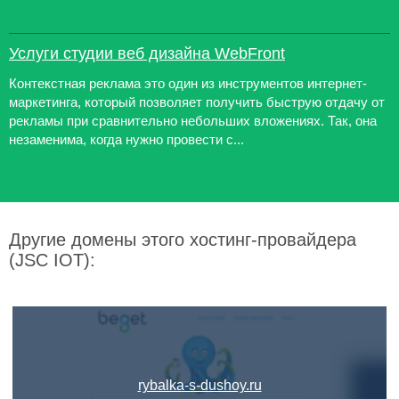
Услуги студии веб дизайна WebFront
Контекстная реклама это один из инструментов интернет-
маркетинга, который позволяет получить быструю отдачу от
рекламы при сравнительно небольших вложениях. Так, она
незаменима, когда нужно провести с...
Другие домены этого хостинг-провайдера
(JSC IOT):
rybalka-s-dushoy.ru