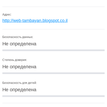
Адрес:
http://web-tambayan.blogspot.co.il
Безопасность данных:
Не определена
Степень доверия:
Не определена
Безопасность для детей:
Не определена