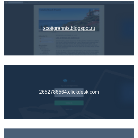
scottgrannis.blogspot.ru
2652786564.clickdesk.com