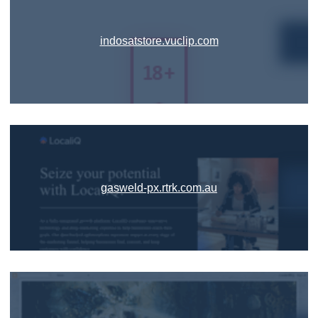
indosatstore.vuclip.com
gasweld-px.rtrk.com.au