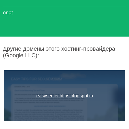
onat
Другие домены этого хостинг-провайдера
(Google LLC):
easyseotechtips.blogspot.in