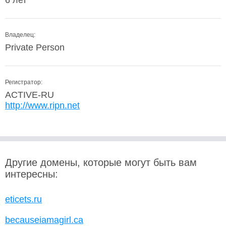
6 лет
Владелец:
Private Person
Регистратор:
ACTIVE-RU
http://www.ripn.net
Другие домены, которые могут быть вам
интересны:
eticets.ru
becauseiamagirl.ca