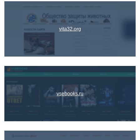
vita32.org
vsebooks.ru