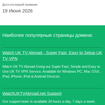
Дата последней проверки:
19 Июня 2026
Наиболее популярные страницы домена:
Watch UK TV Abroad - Super Fast, Easy to Setup UK
TV VPN
Watch UK TV Abroad Using our Super Fast, Simple and Easy to
Use UK TV VPN Service. Available for Windows PC, Mac OSX,
iPad, iPhone, iPod & Android Devices.
WatchUKTVAbroad.net Support
Our support team is available 24 hours a day, 7 days a week.