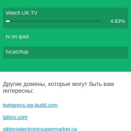
Watch UK TV
4.83%
tv on ipad
tvcatchup
Другие домены, которые могут быть вам
интересны:
twinpress.wp-build.com
laforo.com
gibbyselectronicsupermarket.ca