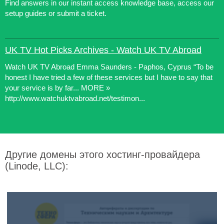
Find answers in our instant access knowledge base, access our
setup guides or submit a ticket.
UK TV Hot Picks Archives - Watch UK TV Abroad
Watch UK TV Abroad Emma Saunders - Paphos, Cyprus “To be
honest I have tried a few of these services but I have to say that
your service is by far... MORE »
http://www.watchuktvabroad.net/testimon...
Другие домены этого хостинг-провайдера
(Linode, LLC):