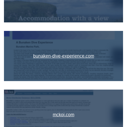
bunaken-dive-experience.com
mckoi.com