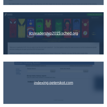
jcsleadership2015.sched.org
indexing.peterskot.com