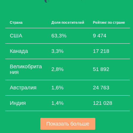
Страна
Доля посетителей
Рейтинг по стране
США
63,3%
9 474
Канада
3,3%
17 218
Великобрита
2,8%
51 892
ния
Австралия
1,6%
24 763
Индия
1,4%
121 028
Показать больше