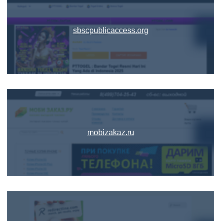
sbscpublicaccess.org
mobizakaz.ru