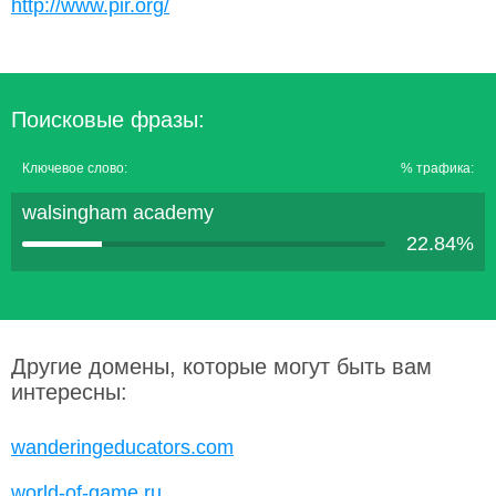
http://www.pir.org/
Поисковые фразы:
Ключевое слово:
% трафика:
walsingham academy
22.84%
Другие домены, которые могут быть вам
интересны:
wanderingeducators.com
world-of-game.ru