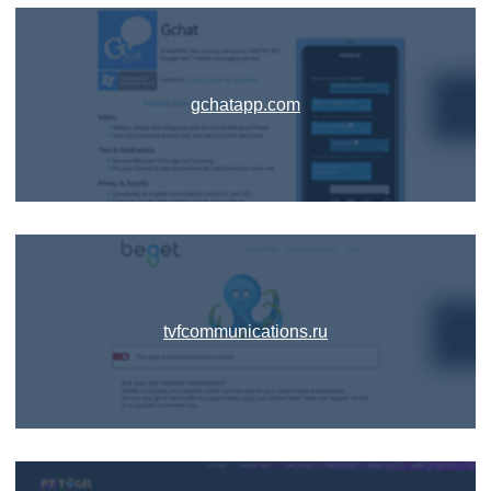
gchatapp.com
tvfcommunications.ru