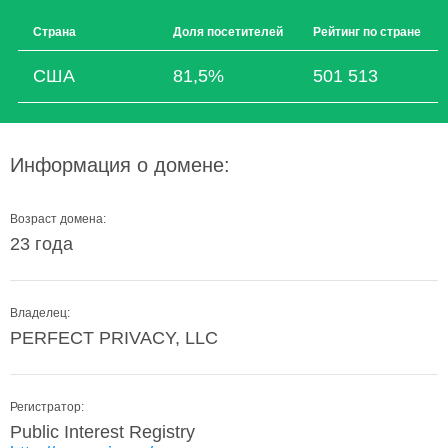
Страна
Доля посетителей
Рейтинг по стране
США
81,5%
501 513
Информация о домене:
Возраст домена:
23 года
Владелец:
PERFECT PRIVACY, LLC
Регистратор:
Public Interest Registry