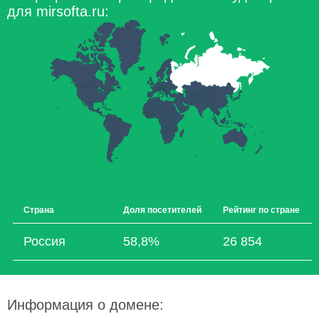
для mirsofta.ru:
Страна
Доля посетителей
Рейтинг по стране
Россия
58,8%
26 854
Информация о домене: