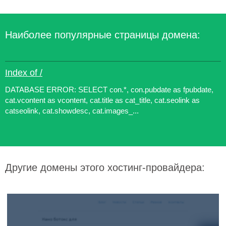
Наиболее популярные страницы домена:
Index of /
DATABASE ERROR: SELECT con.*, con.pubdate as fpubdate,
cat.vcontent as vcontent, cat.title as cat_title, cat.seolink as
catseolink, cat.showdesc, cat.images_...
Другие домены этого хостинг-провайдера: