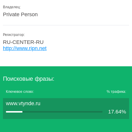
Владелец:
Private Person
Регистратор:
RU-CENTER-RU
http://www.ripn.net
Поисковые фразы:
Ключевое слово:
% трафика:
www.vtynde.ru
17.64%