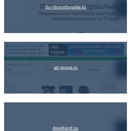
bu-oborudovanie.ru
ab-group.ru
deadland.su