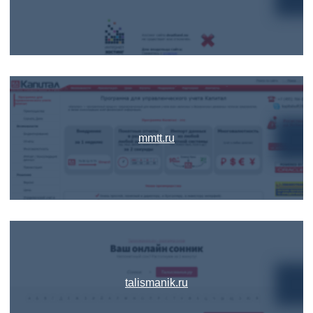
mmtt.ru
talismanik.ru