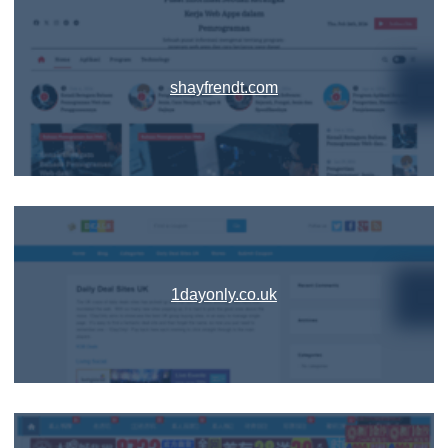
shayfrendt.com
1dayonly.co.uk