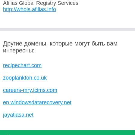
Afilias Global Registry Services
http://whois.afilias.info
Другие домены, которые могут быть вам
интересны:
recipechart.com
zooplankton.co.uk
careers-mry.icims.com
en.windowsdatarecovery.net
jayatiasa.net