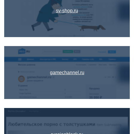
sv-shop.ru
gamechannel.ru