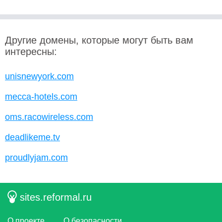
Другие домены, которые могут быть вам
интересны:
unisnewyork.com
mecca-hotels.com
oms.racowireless.com
deadlikeme.tv
proudlyjam.com
sites.reformal.ru
О проекте
О безопасности