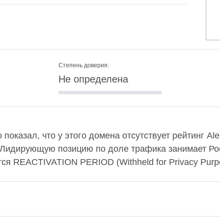
Степень доверия:
Не определена
 показал, что у этого домена отсутствует рейтинг A
 Лидирующую позицию по доле трафика занимает Рос
я REACTIVATION PERIOD (Withheld for Privacy Purp