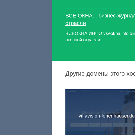
ВСЕ ОКНА... бизнес-журна
отрасли
ВСЕОКНА.ИНФО vseokna.info би
оконной отрасли
Другие домены этого хо
villavision-ferienhauser.de