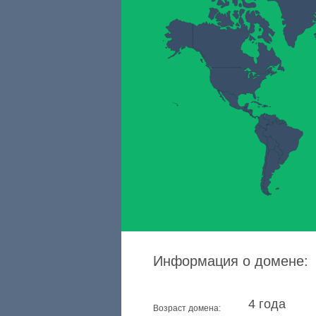
Информация о домене:
4 года
Возраст домена: