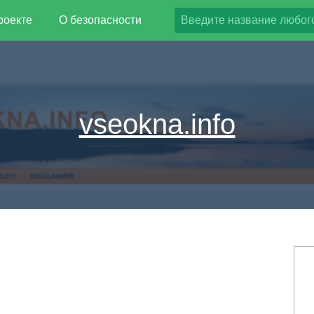
роекте
О безопасности
vseokna.info