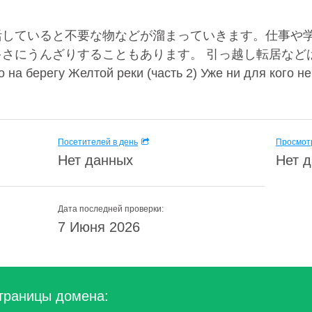
活していると不要な物などが溜まっていきます。仕事や
さにうんざりすることもあります。 引っ越し転居など
берегу Желтой реки (часть 2) Уже ни для кого не с
Посетителей в день
Просмотр
Нет данных
Нет 
Дата последней проверки:
7 Июня 2026
траницы домена: