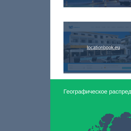
locationbook.eu
Географическое распред