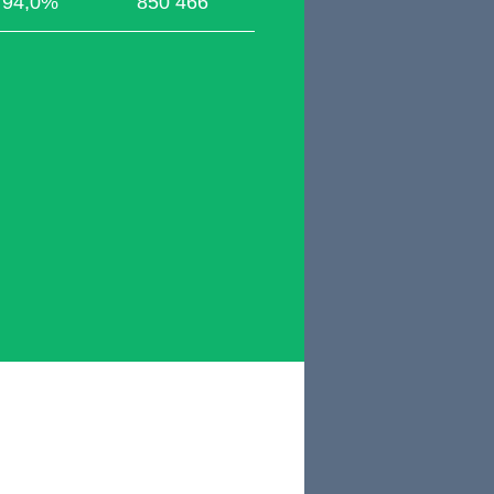
94,0%
850 466