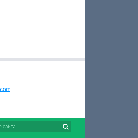
s.com