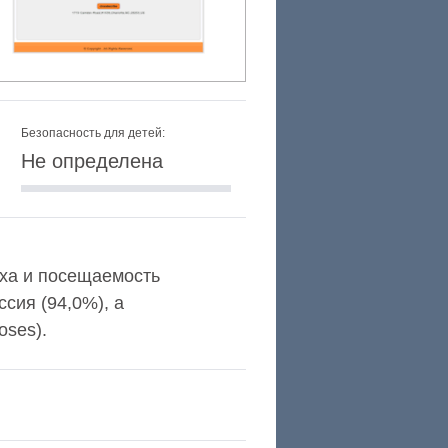
Безопасность для детей:
Не определена
lexa и посещаемость
сия (94,0%), а
oses).