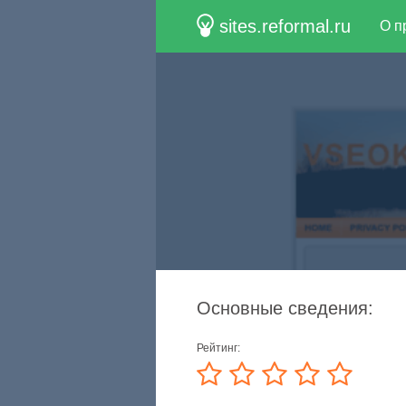
sites.reformal.ru
О п
Основные сведения:
Рейтинг: