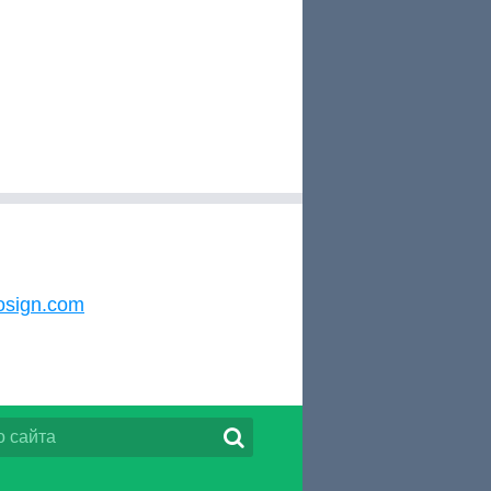
osign.com