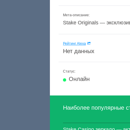
Мета-описание:
Stake Originals — эксклюзи
Рейтинг Alexa
Нет данных
Статус:
Онлайн
Наиболее популярные с
Stake Casino зеркало — ак