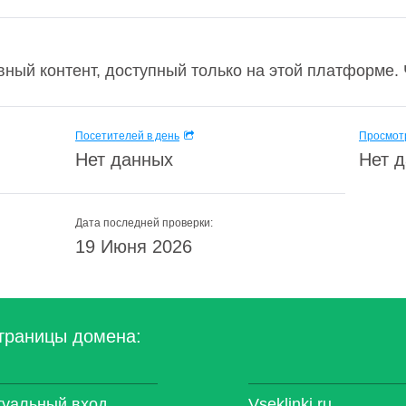
вный контент, доступный только на этой платформе. Ч
Посетителей в день
Просмотр
Нет данных
Нет 
Дата последней проверки:
19 Июня 2026
траницы домена:
туальный вход,
Vseklinki.ru