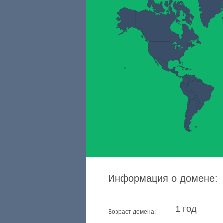
Информация о домене:
1 год
Возраст домена: