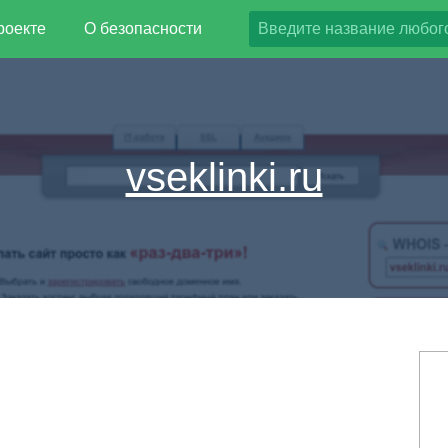
роекте
О безопасности
vseklinki.ru