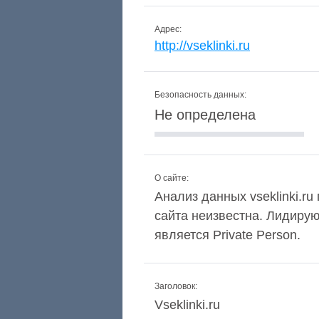
Адрес:
http://vseklinki.ru
Безопасность данных:
Не определена
О сайте:
Анализ данных vseklinki.ru
сайта неизвестна. Лидиру
является Private Person.
Заголовок:
Vseklinki.ru