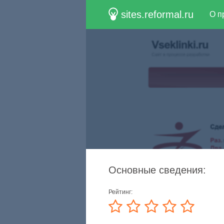
sites.reformal.ru
О п
Основные сведения:
Рейтинг: