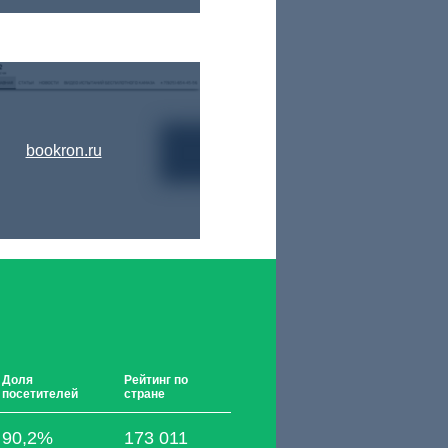
bookron.ru
Доля
Рейтинг по
посетителей
стране
90,2%
173 011