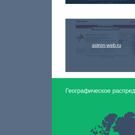
astron-web.ru
Географическое распреде