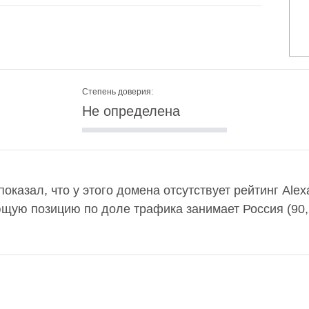
Степень доверия:
Не определена
 показал, что у этого домена отсутствует рейтинг Al
ющую позицию по доле трафика занимает Россия (90