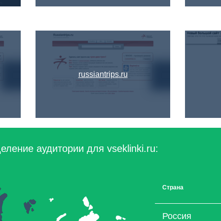
russiantrips.ru
ление аудитории для vseklinki.ru:
Страна
Россия