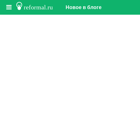
reformal.ru
Новое в блоге