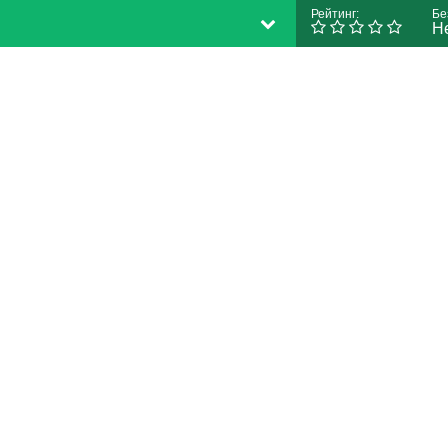
Рейтинг:
Бе
Н