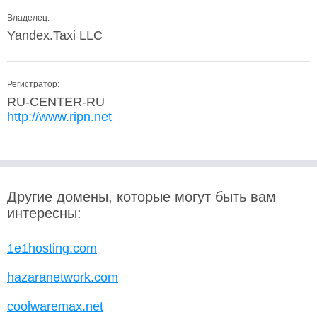
Владелец:
Yandex.Taxi LLC
Регистратор:
RU-CENTER-RU
http://www.ripn.net
Другие домены, которые могут быть вам
интересны:
1e1hosting.com
hazaranetwork.com
coolwaremax.net