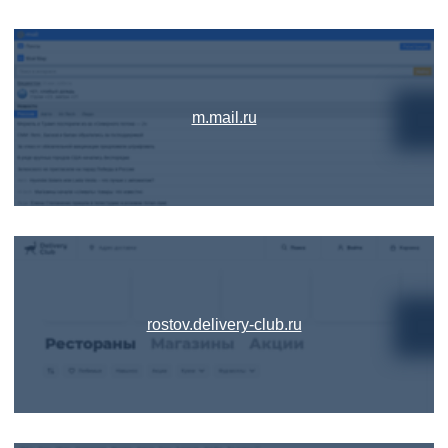
m.mail.ru
rostov.delivery-club.ru