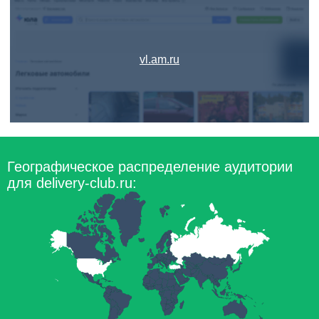
vl.am.ru
Географическое распределение аудитории
для delivery-club.ru: