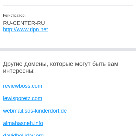
Регистратор:
RU-CENTER-RU
http://www.ripn.net
Другие домены, которые могут быть вам
интересны:
reviewboss.com
lewisporetz.com
webmail.sos-kinderdorf.de
almahasneh.info
davidholliday.org