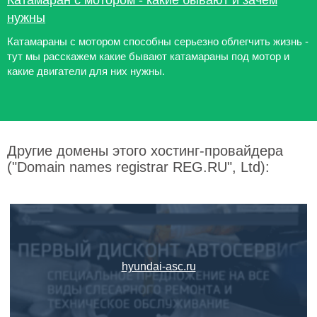
Катамаран с мотором - какие бывают и зачем
нужны
Катамараны с мотором способны серьезно облегчить жизнь -
тут мы расскажем какие бывают катамараны под мотор и
какие двигатели для них нужны.
Другие домены этого хостинг-провайдера
("Domain names registrar REG.RU", Ltd):
hyundai-asc.ru