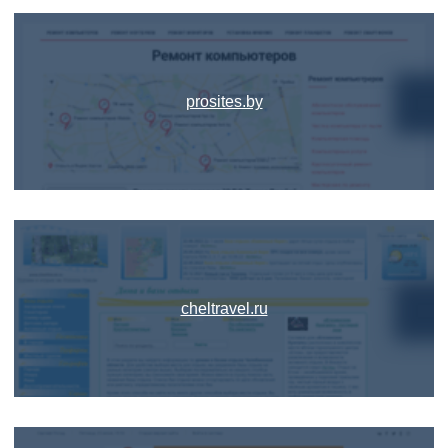
prosites.by
cheltravel.ru