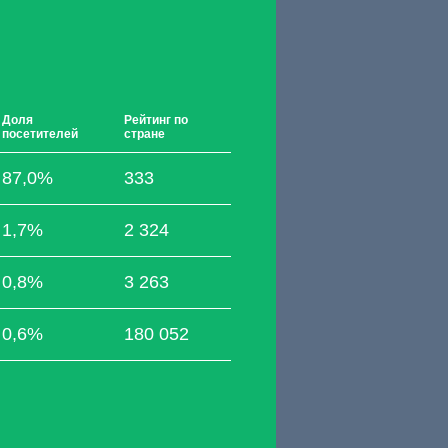
Доля
Рейтинг по
посетителей
стране
87,0%
333
1,7%
2 324
0,8%
3 263
0,6%
180 052