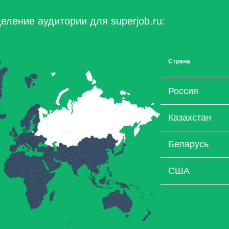
еление аудитории для superjob.ru:
Страна
Россия
Казахстан
Беларусь
США