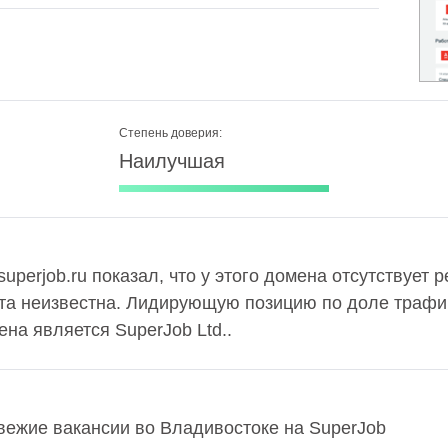
Степень доверия:
Наилучшая
uperjob.ru показал, что у этого домена отсутствует р
та неизвестна. Лидирующую позицию по доле трафи
ена является SuperJob Ltd..
вежие вакансии во Владивостоке на SuperJob