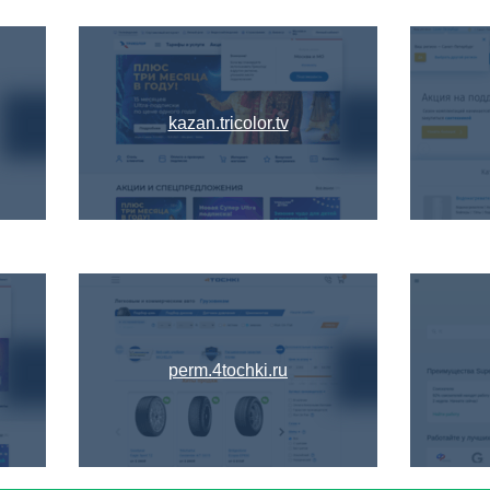
kazan.tricolor.tv
perm.4tochki.ru