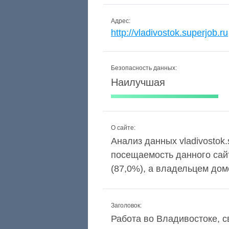
Адрес:
http://vladivostok.superjob.ru
Безопасность данных:
Наилучшая
О сайте:
Анализ данных vladivostok.s
посещаемость данного сай
(87,0%), а владельцем дом
Заголовок:
Работа во Владивостоке, с