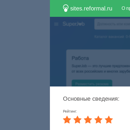
sites.reformal.ru
О п
Основные сведения:
Рейтинг: