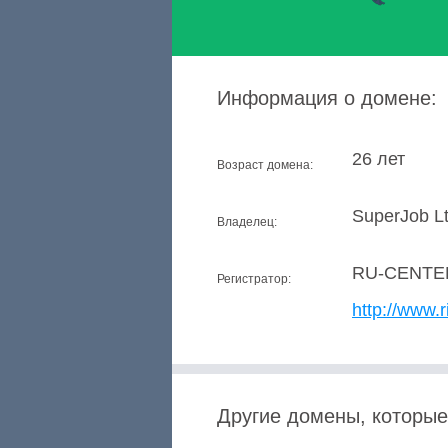
Информация о домене:
26 лет
Возраст домена:
SuperJob Lt
Владелец:
RU-CENTE
Регистратор:
http://www.r
Другие домены, которые