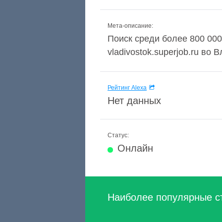
Мета-описание:
Поиск среди более 800 000
vladivostok.superjob.ru во
Рейтинг Alexa
Нет данных
Статус:
Онлайн
Наиболее популярные с