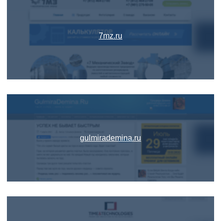
7mz.ru
gulmirademina.ru