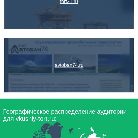
fort21.ru
avtoban74.ru
Географическое распределение аудитории
для vkusniy-tort.ru: