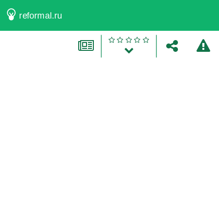
" />
reformal.ru