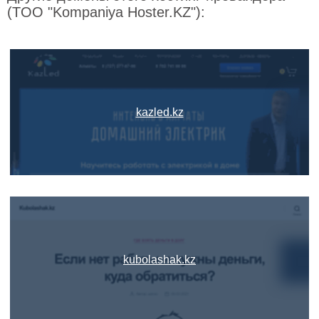
(TOO "Kompaniya Hoster.KZ"):
kazled.kz
kubolashak.kz