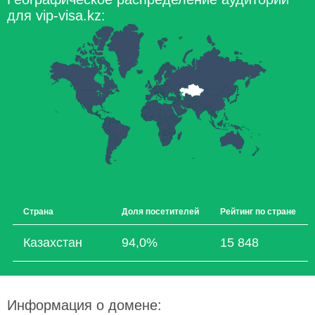
для vip-visa.kz:
Страна
Доля посетителей
Рейтинг по стране
Казахстан
94,0%
15 848
Информация о домене: