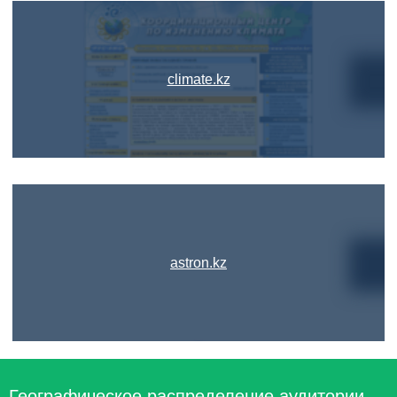
climate.kz
astron.kz
Географическое распределение аудитории