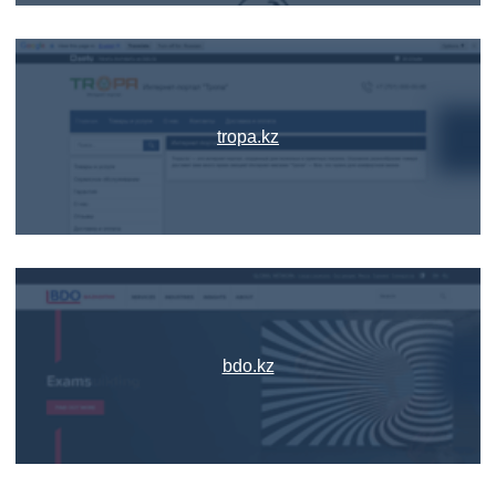
tropa.kz
bdo.kz