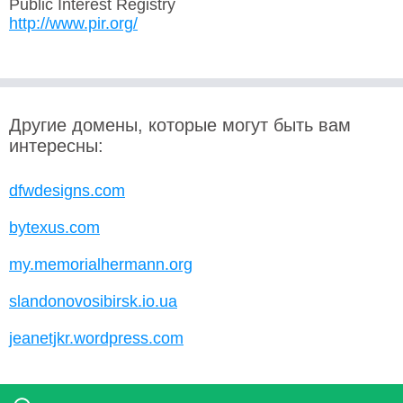
Public Interest Registry
http://www.pir.org/
Другие домены, которые могут быть вам
интересны:
dfwdesigns.com
bytexus.com
my.memorialhermann.org
slandonovosibirsk.io.ua
jeanetjkr.wordpress.com