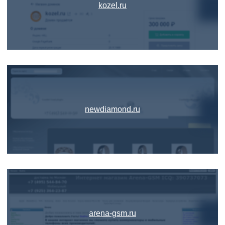
kozel.ru
newdiamond.ru
arena-gsm.ru