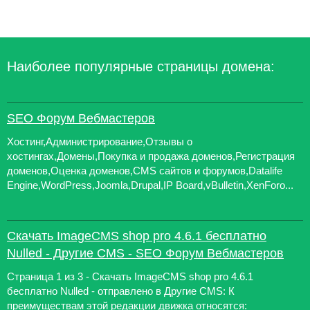
Наиболее популярные страницы домена:
SEO Форум Вебмастеров
Хостинг,Администрирование,Отзывы о
хостингах,Домены,Покупка и продажа доменов,Регистрация
доменов,Оценка доменов,CMS сайтов и форумов,Datalife
Engine,WordPress,Joomla,Drupal,IP Board,vBulletin,XenForo...
Скачать ImageCMS shop pro 4.6.1 бесплатно
Nulled - Другие CMS - SEO Форум Вебмастеров
Страница 1 из 3 - Скачать ImageCMS shop pro 4.6.1
бесплатно Nulled - отправлено в Другие CMS: К
преимуществам этой редакции движка относятся: