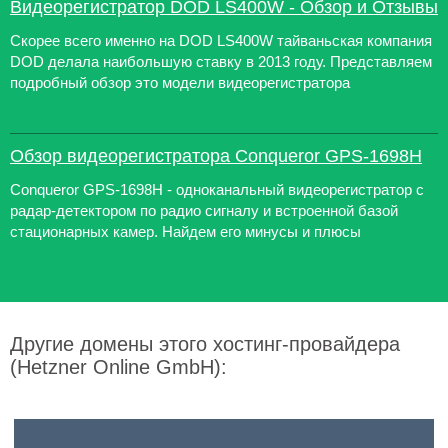
Видеорегистратор DOD LS400W - Обзор и Отзывы
Скорее всего именно на DOD LS400W тайваньская компания
DOD делала наибольшую ставку в 2013 году. Представляем
подробный обзор это модели видеорегистратора
Обзор видеорегистратора Conqueror GPS-1698H
Conqueror GPS-1698H - одноканальный видеорегистратор с
радар-детектором по радио сигналу и встроенной базой
стационарных камер. Найдем его минусы и плюсы
Другие домены этого хостинг-провайдера
(Hetzner Online GmbH):