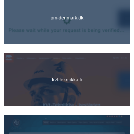
pm-denmark.dk
kvl-tekniikka.fi