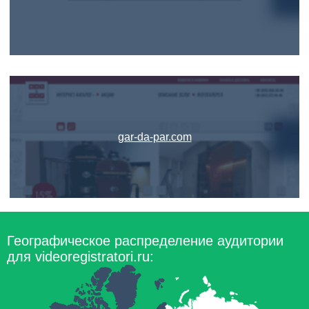
gar-da-par.com
Географическое распределение аудитории
для videoregistratori.ru: