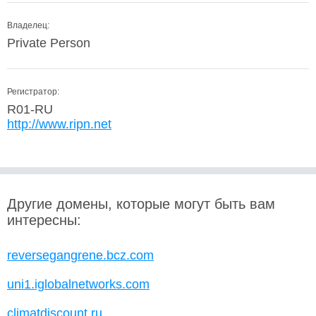
Владелец:
Private Person
Регистратор:
R01-RU
http://www.ripn.net
Другие домены, которые могут быть вам
интересны:
reversegangrene.bcz.com
uni1.iglobalnetworks.com
climatdiscount.ru