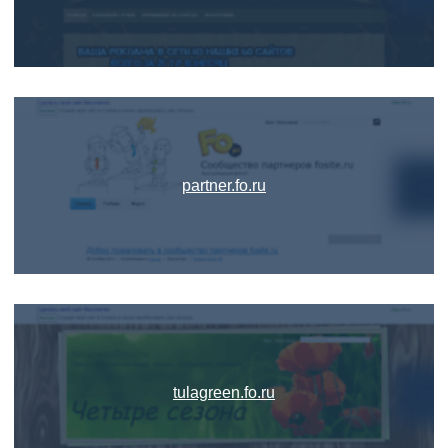
partner.fo.ru
tulagreen.fo.ru