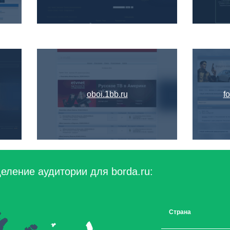
oboi.1bb.ru
f
еление аудитории для borda.ru:
Страна