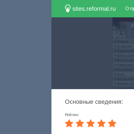
sites.reformal.ru
О п
Основные сведения:
Рейтинг: