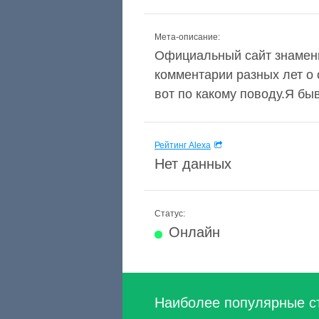
Мета-описание:
Официальный сайт знамени
комментарии разных лет о 
вот по какому поводу.Я б
Рейтинг Alexa
Нет данных
Статус:
Онлайн
Наиболее популярные с