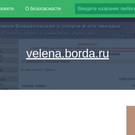
роекте
О безопасности
velena.borda.ru