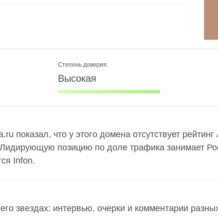
Степень доверия:
Высокая
.ru показал, что у этого домена отсутствует рейтинг
 Лидирующую позицию по доле трафика занимает Рос
я Infon.
 его звездах: интервью, очерки и комментарии разны