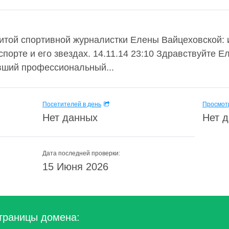
той спортивной журналистки Елены Вайцеховской: и
спорте и его звездах. 14.11.14 23:10 Здравствуйте 
ывший профессиональный...
Посетителей в день
Просмотр
Нет данных
Нет 
Дата последней проверки:
15 Июня 2026
траницы домена: