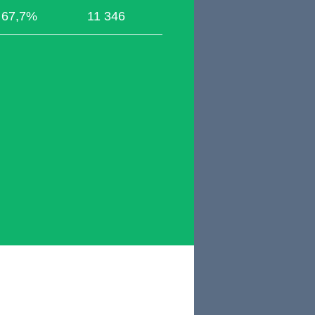
67,7%
11 346