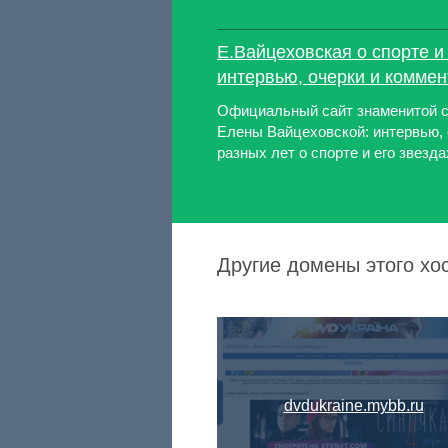
Е.Вайцеховская о спорте и 
интервью, очерки и коммен
Официальный сайт знаменитой с
Елены Вайцеховской: интервью, 
разных лет о спорте и его звезда
Другие домены этого хост
dvdukraine.mybb.ru