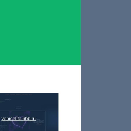
venicelife.6bb.ru