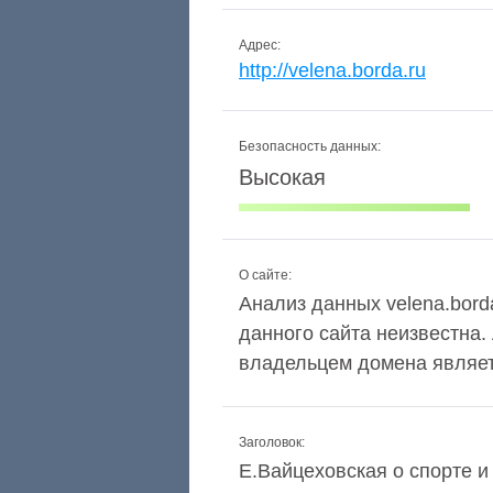
Адрес:
http://velena.borda.ru
Безопасность данных:
Высокая
О сайте:
Анализ данных velena.borda
данного сайта неизвестна.
владельцем домена являетс
Заголовок:
Е.Вайцеховская о спорте и