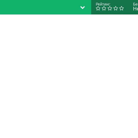
Рейтинг:
Бе
Н