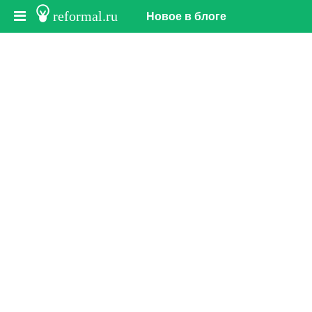
reformal.ru
Новое в блоге