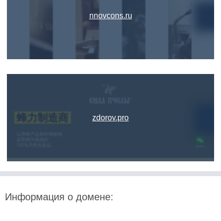
nnovcons.ru
zdorov.pro
Информация о домене: