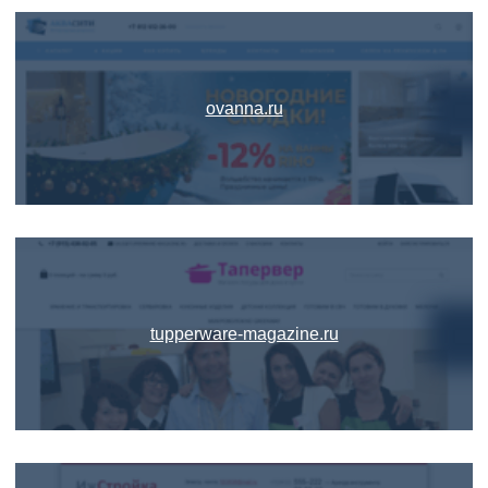
ovanna.ru
tupperware-magazine.ru