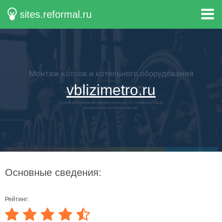
sites.reformal.ru
vblizimetro.ru
Основные сведения:
Рейтинг: