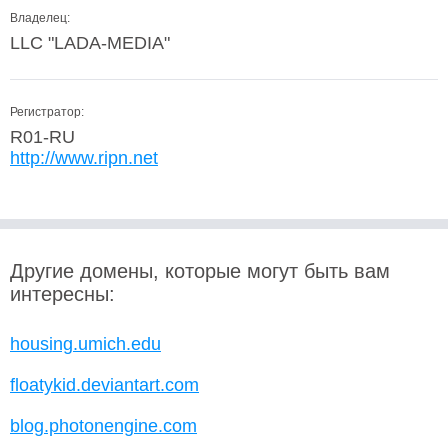
Владелец:
LLC "LADA-MEDIA"
Регистратор:
R01-RU
http://www.ripn.net
Другие домены, которые могут быть вам
интересны:
housing.umich.edu
floatykid.deviantart.com
blog.photonengine.com