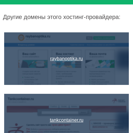
Другие домены этого хостинг-провайдера:
raybanoptika.ru
tankcontainer.ru