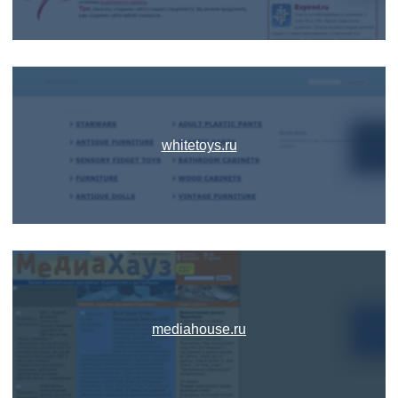
whitetoys.ru
mediahouse.ru