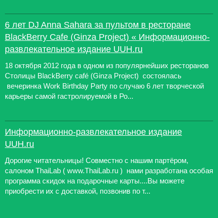
6 лет DJ Anna Sahara за пультом в ресторане
BlackBerry Cafe (Ginza Project) « Информационно-
развлекательное издание UUH.ru
18 октября 2012 года в одном из популярнейших ресторанов
Столицы BlackBerry café (Ginza Project) состоялась
вечеринка Work Birthday Party по случаю 6 лет творческой
карьеры самой гастролируемой в Ро...
Информационно-развлекательное издание
UUH.ru
Дорогие читательницы! Совместно с нашим партёром,
салоном ThaiLab ( www.ThaiLab.ru ) нами разработана особая
программа скидок на подарочные карты....Вы можете
приобрести их с доставкой, позвонив по т...