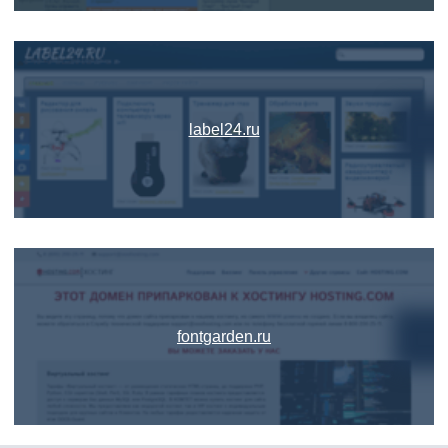
label24.ru
fontgarden.ru