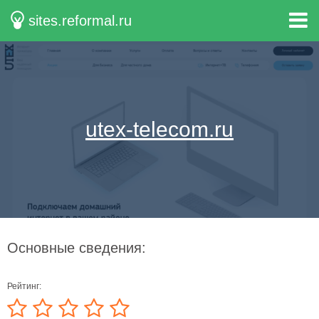
sites.reformal.ru
utex-telecom.ru
Основные сведения:
Рейтинг: