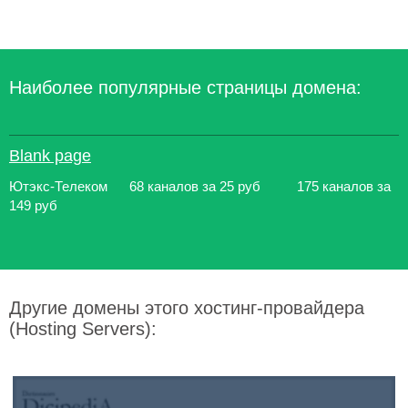
Наиболее популярные страницы домена:
Blank page
Ютэкс-Телеком 68 каналов за 25 руб 175 каналов за
149 руб
Другие домены этого хостинг-провайдера
(Hosting Servers):