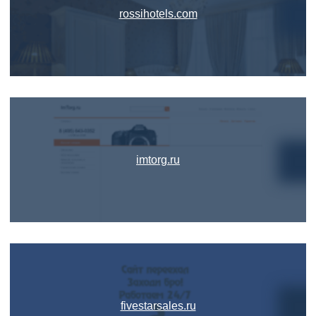
rossihotels.com
imtorg.ru
fivestarsales.ru