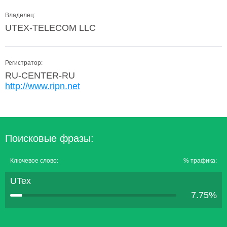
Владелец:
UTEX-TELECOM LLC
Регистратор:
RU-CENTER-RU
http://www.ripn.net
Поисковые фразы:
Ключевое слово:
% трафика:
UTex
7.75%