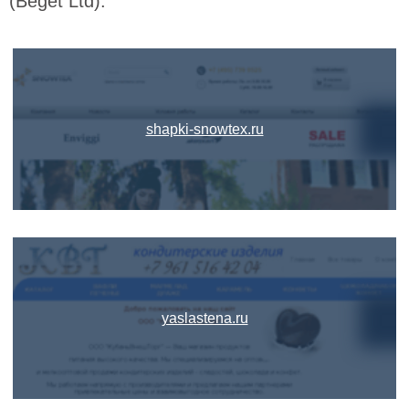
(Beget Ltd):
shapki-snowtex.ru
yaslastena.ru