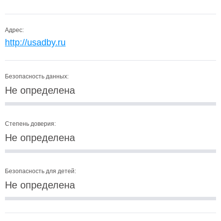
Адрес:
http://usadby.ru
Безопасность данных:
Не определена
Степень доверия:
Не определена
Безопасность для детей:
Не определена