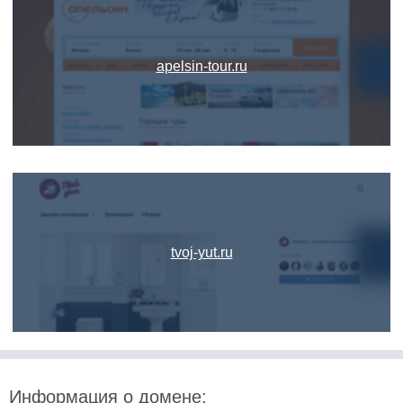
apelsin-tour.ru
tvoj-yut.ru
Информация о домене: