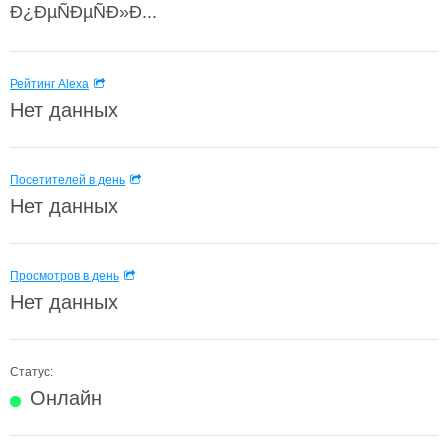
Ð¿ÐµÑÐµÑÐ»Ð...
Рейтинг Alexa
Нет данных
Посетителей в день
Нет данных
Просмотров в день
Нет данных
Статус:
Онлайн