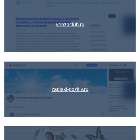
venzaclub.ru
zapiski-pozitiv.ru