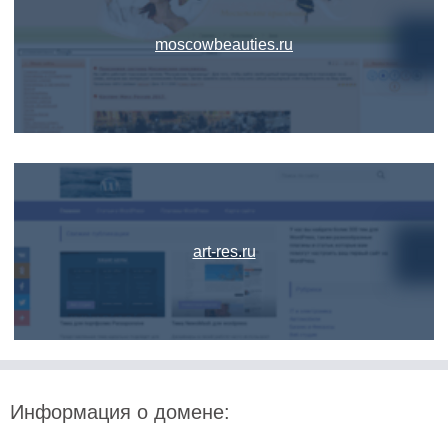
moscowbeauties.ru
art-res.ru
Информация о домене: