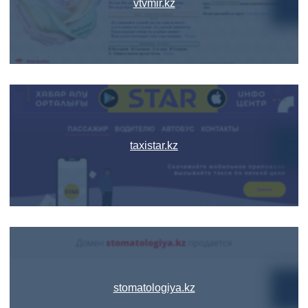
vtvmir.kz
taxistar.kz
stomatologiya.kz