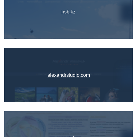
hsb.kz
alexandrstudio.com