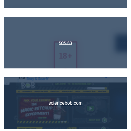
sos.sa
sciencebob.com