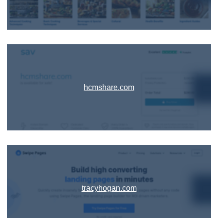
hcmshare.com
tracyhogan.com