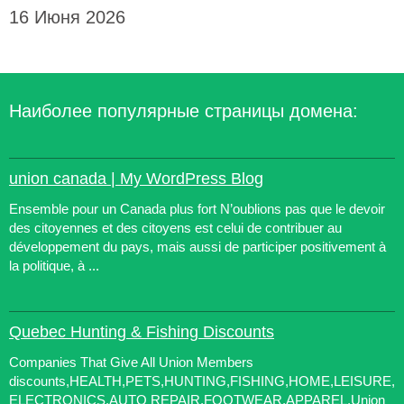
16 Июня 2026
Наиболее популярные страницы домена:
union canada | My WordPress Blog
Ensemble pour un Canada plus fort N’oublions pas que le devoir
des citoyennes et des citoyens est celui de contribuer au
développement du pays, mais aussi de participer positivement à
la politique, à ...
Quebec Hunting & Fishing Discounts
Companies That Give All Union Members
discounts,HEALTH,PETS,HUNTING,FISHING,HOME,LEISURE,
ELECTRONICS,AUTO REPAIR,FOOTWEAR,APPAREL,Union