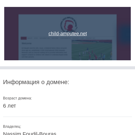
child-amputee.net
Информация о домене:
Возраст домена:
6 лет
Владелец:
Nassim Foudil-Bouras