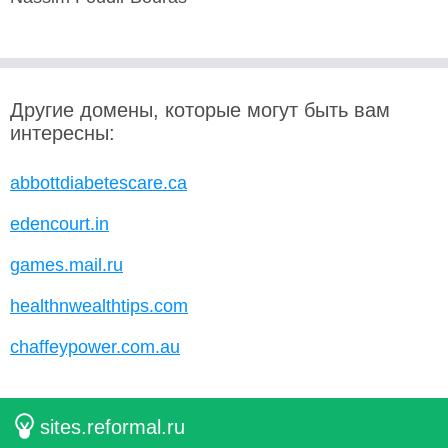
Другие домены, которые могут быть вам
интересны:
abbottdiabetescare.ca
edencourt.in
games.mail.ru
healthnwealthtips.com
chaffeypower.com.au
sites.reformal.ru