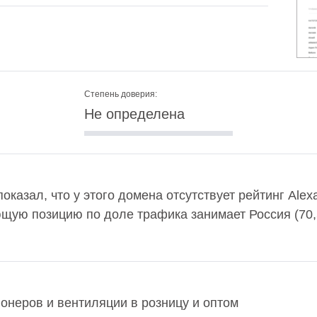
Степень доверия:
Не определена
показал, что у этого домена отсутствует рейтинг Ale
ющую позицию по доле трафика занимает Россия (70
ионеров и вентиляции в розницу и оптом