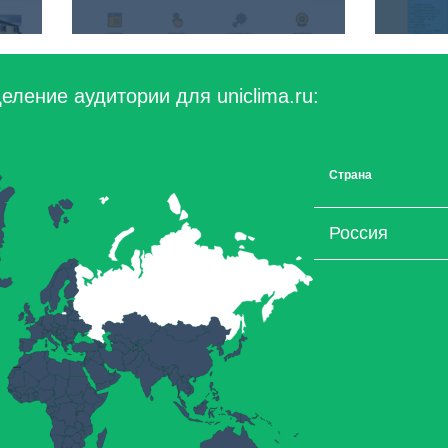
ление аудитории для uniclima.ru:
Страна
Россия