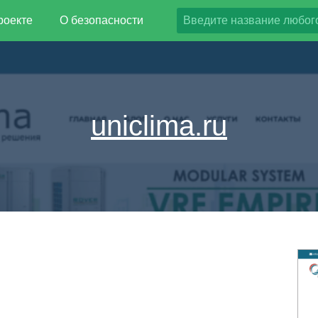
роекте
О безопасности
uniclima.ru