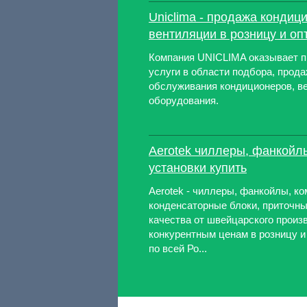
Uniclima - продажа кондиц
вентиляции в розницу и оп
Компания UNICLIMA оказывает 
услуги в области подбора, прода
обслуживания кондиционеров, в
оборудования.
Aerotek чиллеры, фанкойл
установки купить
Aerotek - чиллеры, фанкойлы, к
конденсаторные блоки, приточны
качества от швейцарского произ
конкурентным ценам в розницу и 
по всей Ро...