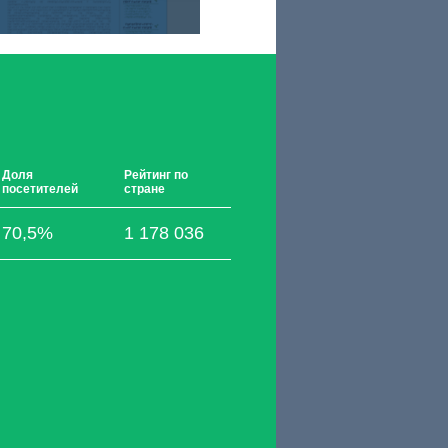
Доля
Рейтинг по
посетителей
стране
70,5%
1 178 036