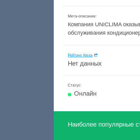
Мета-описание:
Компания UNICLIMA оказыв
обслуживания кондиционер
Рейтинг Alexa
Нет данных
Статус:
Онлайн
Наиболее популярные с