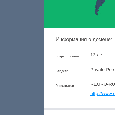
Информация о домене:
13 лет
Возраст домена:
Private Per
Владелец:
REGRU-R
Регистратор:
http://www.r