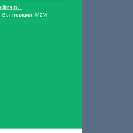
clima.ru -
, Вентиляция, M2M