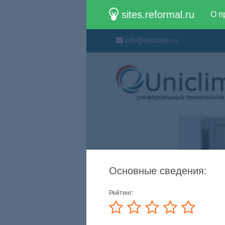
sites.reformal.ru
О п
Основные сведения:
Рейтинг: