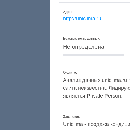
Адрес:
http://uniclima.ru
Безопасность данных:
Не определена
О сайте:
Анализ данных uniclima.ru 
сайта неизвестна. Лидиру
является Private Person.
Заголовок:
Uniclima - продажа кондиц