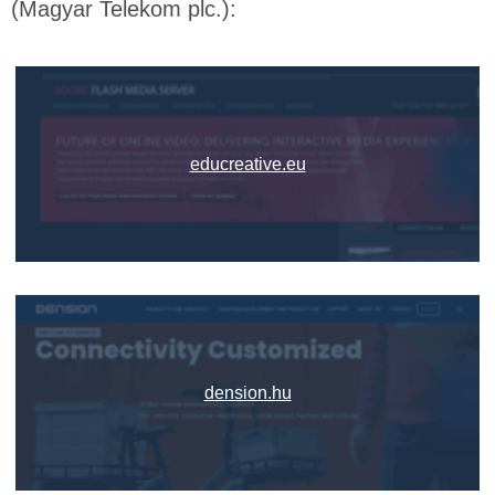
(Magyar Telekom plc.):
educreative.eu
dension.hu