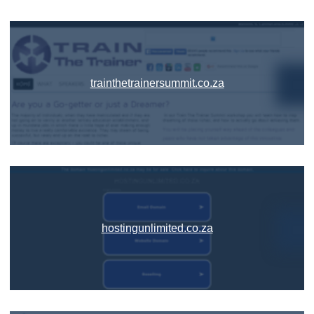
trainthetrainersummit.co.za
hostingunlimited.co.za