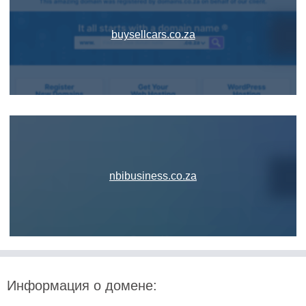
buysellcars.co.za
nbibusiness.co.za
Информация о домене: