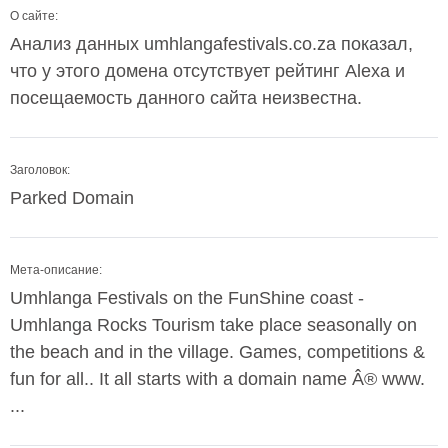
О сайте:
Анализ данных umhlangafestivals.co.za показал,
что у этого домена отсутствует рейтинг Alexa и
посещаемость данного сайта неизвестна.
Заголовок:
Parked Domain
Мета-описание:
Umhlanga Festivals on the FunShine coast -
Umhlanga Rocks Tourism take place seasonally on
the beach and in the village. Games, competitions &
fun for all.. It all starts with a domain name Â® www.
...