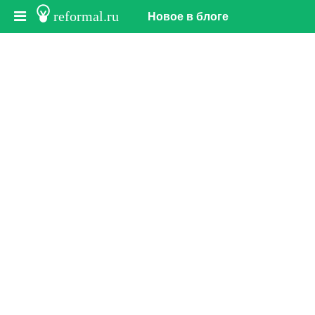
reformal.ru
Новое в блоге