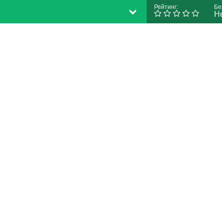
Рейтинг:
Бе
Н