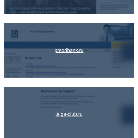
preodbank.ru
taiga-club.ru