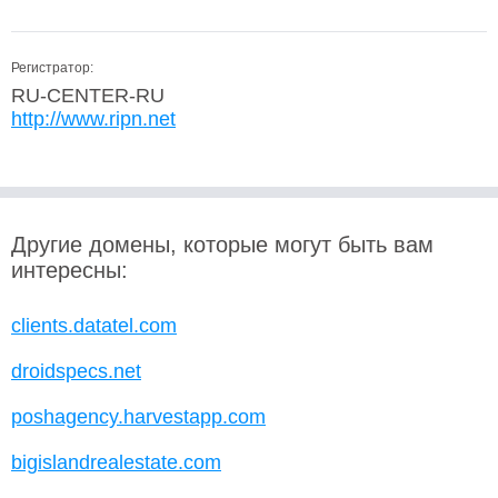
Регистратор:
RU-CENTER-RU
http://www.ripn.net
Другие домены, которые могут быть вам
интересны:
clients.datatel.com
droidspecs.net
poshagency.harvestapp.com
bigislandrealestate.com