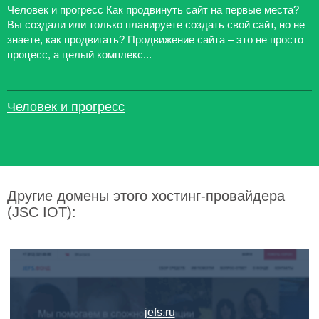
Человек и прогресс Как продвинуть сайт на первые места?
Вы создали или только планируете создать свой сайт, но не
знаете, как продвигать? Продвижение сайта – это не просто
процесс, а целый комплекс...
Человек и прогресс
Другие домены этого хостинг-провайдера
(JSC IOT):
jefs.ru