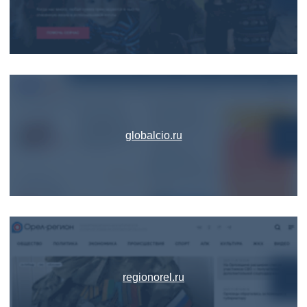
globalcio.ru
regionorel.ru