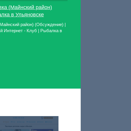
вка (Майнский район)
алка в Ульяновске
(Майнский район) (Обсуждение) |
 Интернет - Клуб | Рыбалка в