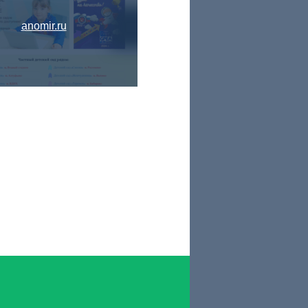
anomir.ru