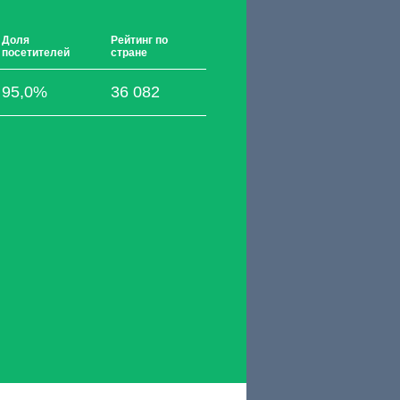
Доля
Рейтинг по
посетителей
стране
95,0%
36 082