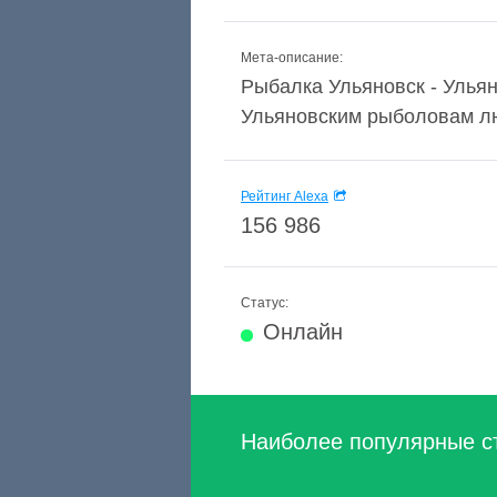
Мета-описание:
Рыбалка Ульяновск - Ульян
Ульяновским рыболовам лю
Рейтинг Alexa
156 986
Статус:
Онлайн
Наиболее популярные с