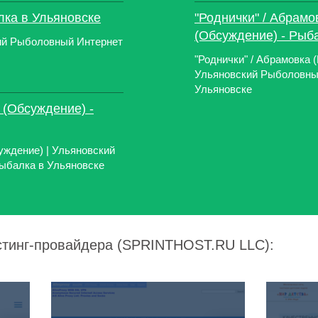
лка в Ульяновске
"Роднички" / Абрамо
(Обсуждение) - Рыб
ий Рыболовный Интернет
"Роднички" / Абрамовка 
Ульяновский Рыболовный
Ульяновске
 (Обсуждение) -
уждение) | Ульяновский
Рыбалка в Ульяновске
стинг-провайдера (SPRINTHOST.RU LLC):