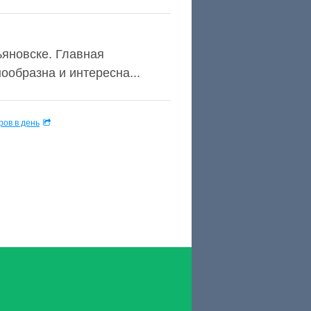
ьяновске. Главная
образна и интересна...
ов в день