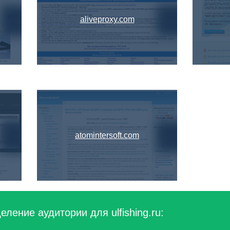
aliveproxy.com
atomintersoft.com
ление аудитории для ulfishing.ru: