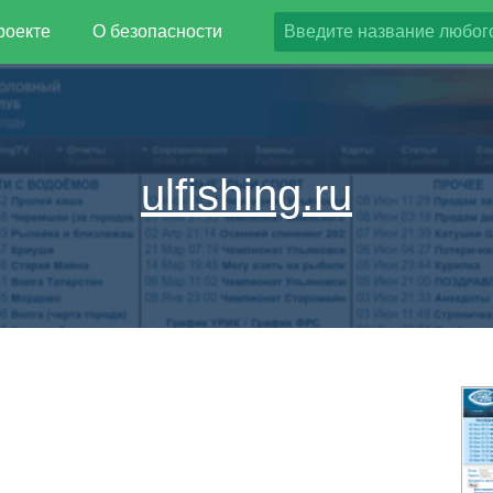
роекте
О безопасности
ulfishing.ru