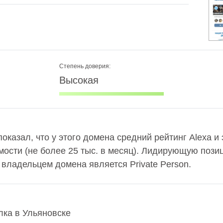
Степень доверия:
Высокая
 показал, что у этого домена средний рейтинг Alexa и
ости (не более 25 тыс. в месяц). Лидирующую пози
а владельцем домена является Private Person.
лка в Ульяновске