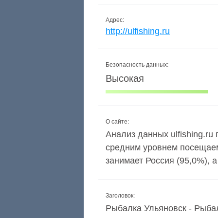
Адрес:
http://ulfishing.ru
Безопасность данных:
Высокая
О сайте:
Анализ данных ulfishing.ru
средним уровнем посещаем
занимает Россия (95,0%), 
Заголовок:
Рыбалка Ульяновск - Рыба