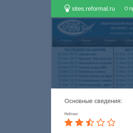
sites.reformal.ru
О п
Основные сведения:
Рейтинг: