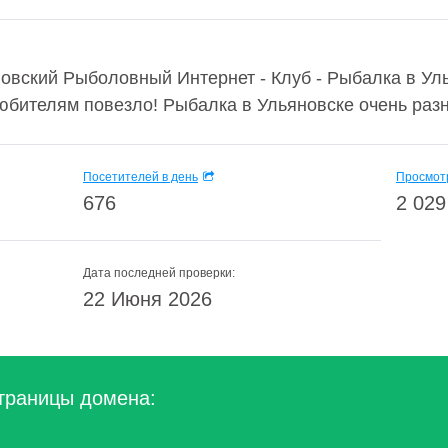
овский Рыболовный Интернет - Клуб - Рыбалка в Ул
бителям повезло! Рыбалка в Ульяновске очень разно
Посетителей в день
Просмотр
676
2 029
Дата последней проверки:
22 Июня 2026
траницы домена: