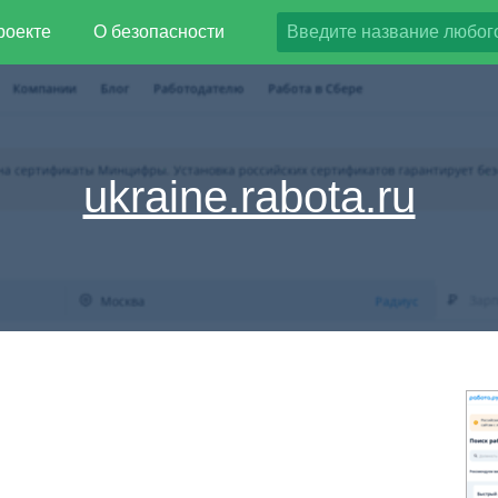
роекте
О безопасности
ukraine.rabota.ru