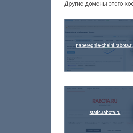
Другие домены этого хос
naberegnie-chelni.rabota.r
static.rabota.ru