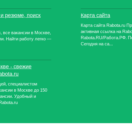
 и резюме, поиск
Карта сайта
Карта сайта Rabota.ru П
активная ссылка на Rab
, все вакансии в Москве,
Rabota.RU/Работа.РФ. П
и. Найти работу легко —
Сегодня на са...
кве - свежие
bota.ru
ей, специалистом
кансии в Москве до 150
кансии. Удобный и
Rabota.ru