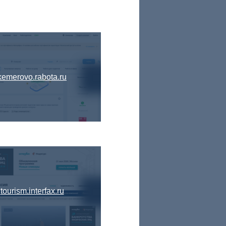
kemerovo.rabota.ru
tourism.interfax.ru