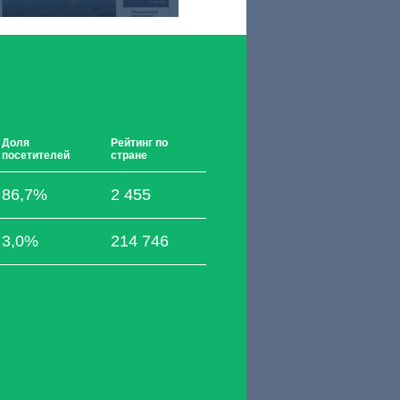
Доля
Рейтинг по
посетителей
стране
86,7%
2 455
3,0%
214 746