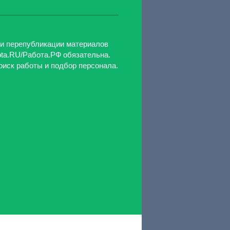
ри перепубликации материалов
ota.RU/Работа.РФ обязательна.
оиск работы и подбор персонала.