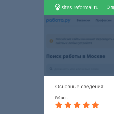
sites.reformal.ru
О п
Основные сведения:
Рейтинг: