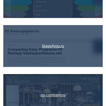
blago4you.ru
gp-company.ru