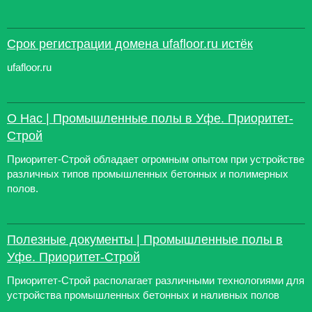
Срок регистрации домена ufafloor.ru истёк
ufafloor.ru
О Нас | Промышленные полы в Уфе. Приоритет-
Строй
Приоритет-Строй обладает огромным опытом при устройстве
различных типов промышленных бетонных и полимерных
полов.
Полезные документы | Промышленные полы в
Уфе. Приоритет-Строй
Приоритет-Строй располагает различными технологиями для
устройства промышленных бетонных и наливных полов