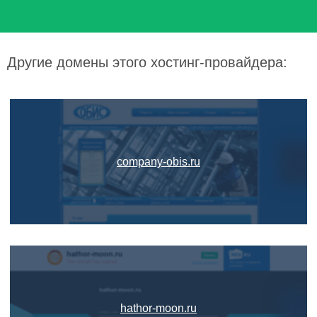
Другие домены этого хостинг-провайдера:
company-obis.ru
hathor-moon.ru