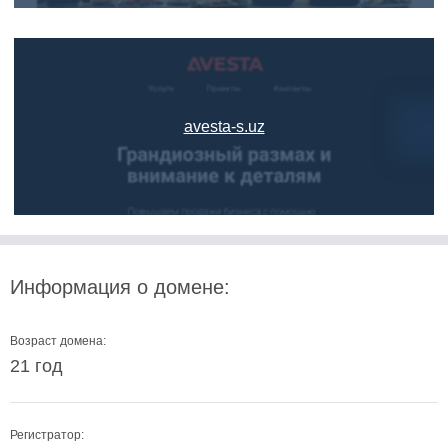
avesta-s.uz
Информация о домене:
Возраст домена:
21 год
Регистратор: