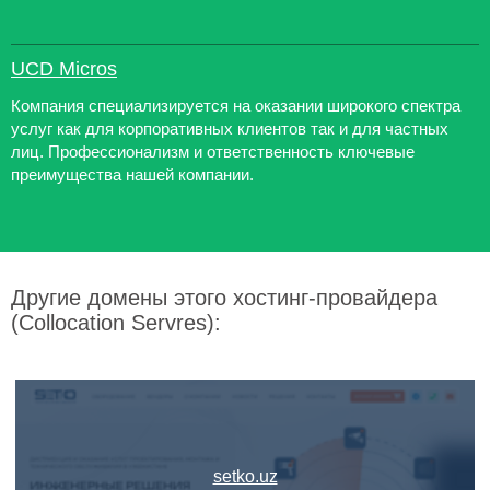
UCD Micros
Компания специализируется на оказании широкого спектра
услуг как для корпоративных клиентов так и для частных
лиц. Профессионализм и ответственность ключевые
преимущества нашей компании.
Другие домены этого хостинг-провайдера
(Collocation Servres):
setko.uz