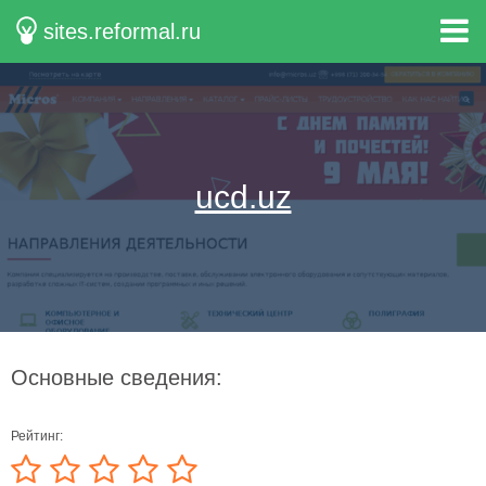
sites.reformal.ru
ucd.uz
Основные сведения:
Рейтинг: