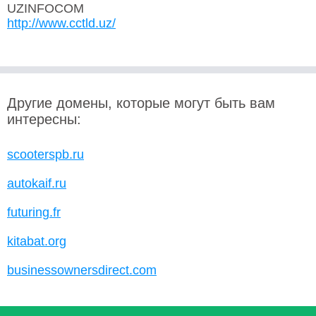
UZINFOCOM
http://www.cctld.uz/
Другие домены, которые могут быть вам
интересны:
scooterspb.ru
autokaif.ru
futuring.fr
kitabat.org
businessownersdirect.com