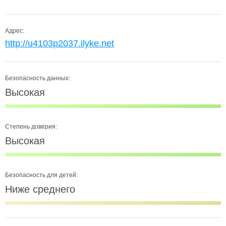
Адрес:
http://u4103p2037.ilyke.net
Безопасность данных:
Высокая
Степень доверия:
Высокая
Безопасность для детей:
Ниже среднего