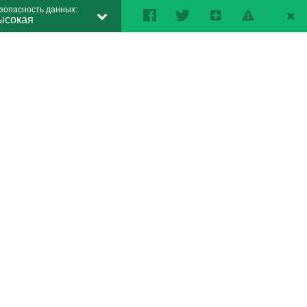
зопасность данных:
ысокая