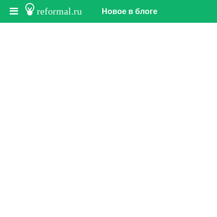
reformal.ru
Новое в блоге